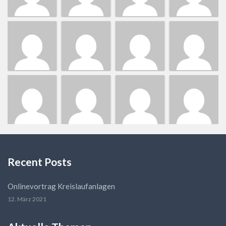
Recent Posts
Onlinevortrag Kreislaufanlagen
12. März 2021