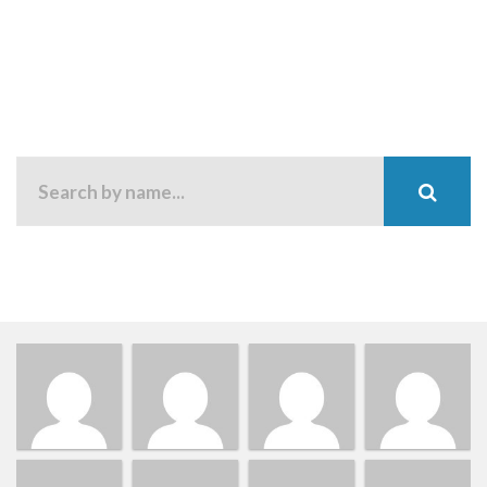
THUMBNAIL GRID
You can change the layout, the order of the
users or show/hide user fields.