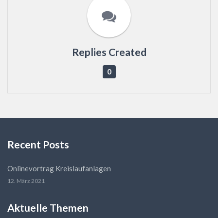
Replies Created
0
Recent Posts
Onlinevortrag Kreislaufanlagen
12. März 2021
Aktuelle Themen