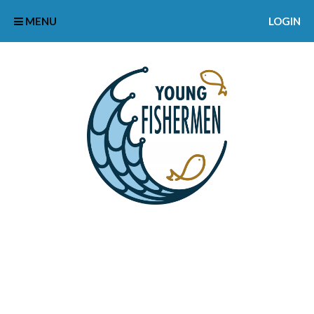
MENU
LOGIN
ANDI