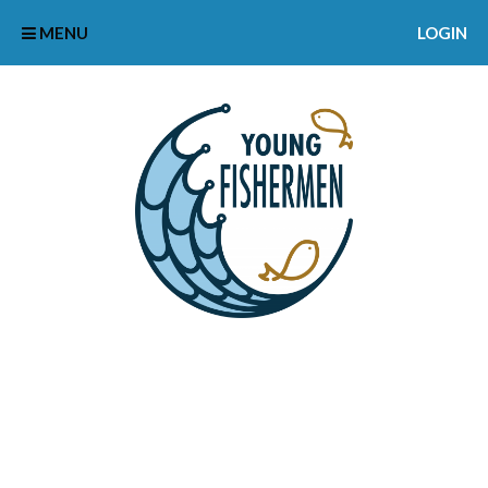
MENU
LOGIN
ANDREWCYR7343