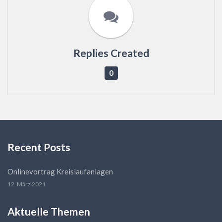
Replies Created
0
Recent Posts
Onlinevortrag Kreislaufanlagen
12. März 2021
Aktuelle Themen