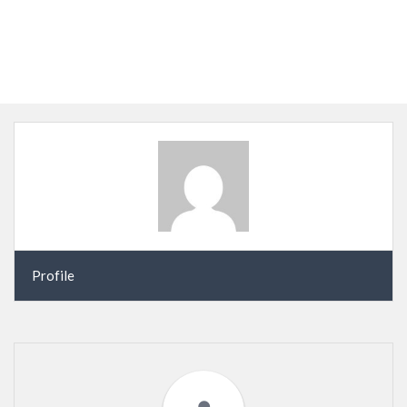
WEIERICH
Profile