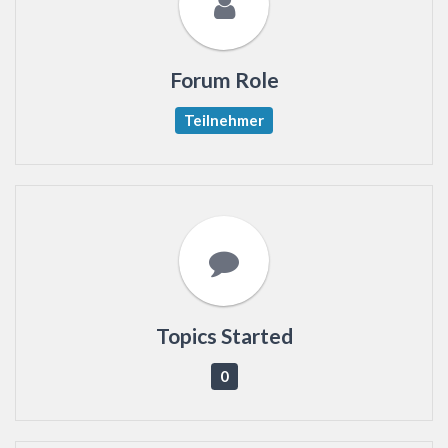
Forum Role
Teilnehmer
Topics Started
0