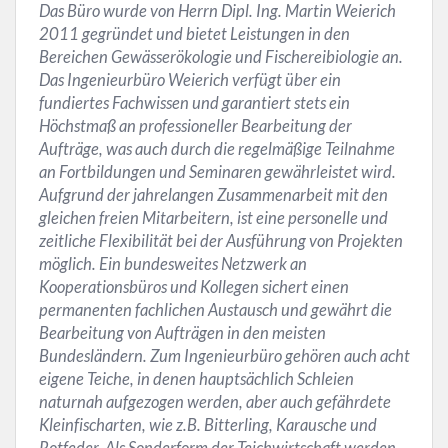
Das Büro wurde von Herrn Dipl. Ing. Martin Weierich
2011 gegründet und bietet Leistungen in den
Bereichen Gewässerökologie und Fischereibiologie an.
Das Ingenieurbüro Weierich verfügt über ein
fundiertes Fachwissen und garantiert stets ein
Höchstmaß an professioneller Bearbeitung der
Aufträge, was auch durch die regelmäßige Teilnahme
an Fortbildungen und Seminaren gewährleistet wird.
Aufgrund der jahrelangen Zusammenarbeit mit den
gleichen freien Mitarbeitern, ist eine personelle und
zeitliche Flexibilität bei der Ausführung von Projekten
möglich. Ein bundesweites Netzwerk an
Kooperationsbüros und Kollegen sichert einen
permanenten fachlichen Austausch und gewährt die
Bearbeitung von Aufträgen in den meisten
Bundesländern. Zum Ingenieurbüro gehören auch acht
eigene Teiche, in denen hauptsächlich Schleien
naturnah aufgezogen werden, aber auch gefährdete
Kleinfischarten, wie z.B. Bitterling, Karausche und
Rotfeder. Als Sonderform der Teichwirtschaft werden