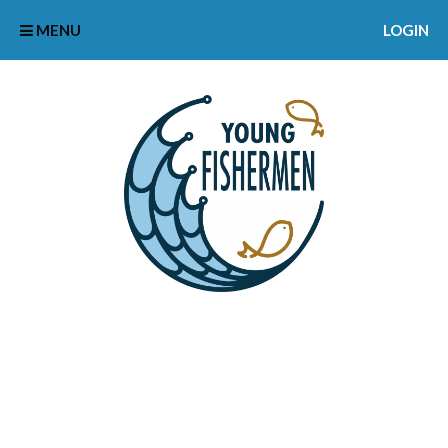
MENU
LOGIN
INGENIEURBUERO