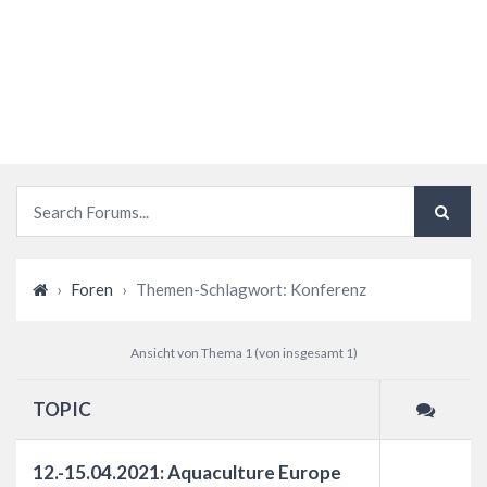
SCHLAGWORT:
KONFERENZ
›
Foren
›
Themen-Schlagwort: Konferenz
Ansicht von Thema 1 (von insgesamt 1)
TOPIC
12.-15.04.2021: Aquaculture Europe