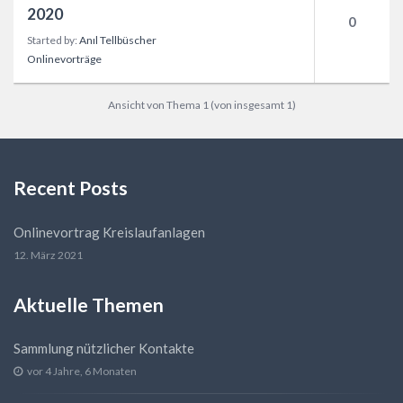
2020
0
Started by:
Anıl Tellbüscher
Onlinevorträge
Ansicht von Thema 1 (von insgesamt 1)
Recent Posts
Onlinevortrag Kreislaufanlagen
12. März 2021
Aktuelle Themen
Sammlung nützlicher Kontakte
vor 4 Jahre, 6 Monaten