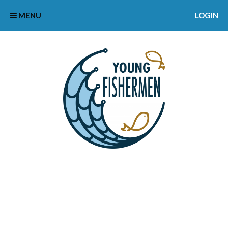
MENU
LOGIN
THEMEN-